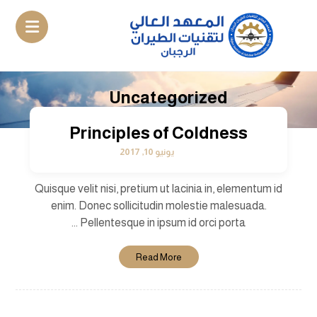
Uncategorized
Principles of Coldness
يونيو 10, 2017
Quisque velit nisi, pretium ut lacinia in, elementum id
enim. Donec sollicitudin molestie malesuada.
Pellentesque in ipsum id orci porta ...
Read More