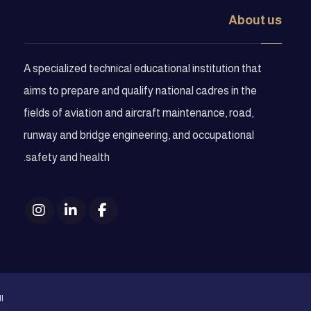
About us
A specialized technical educational institution that
aims to prepare and qualify national cadres in the
fields of aviation and aircraft maintenance, road,
runway and bridge engineering, and occupational
safety and health.
ا