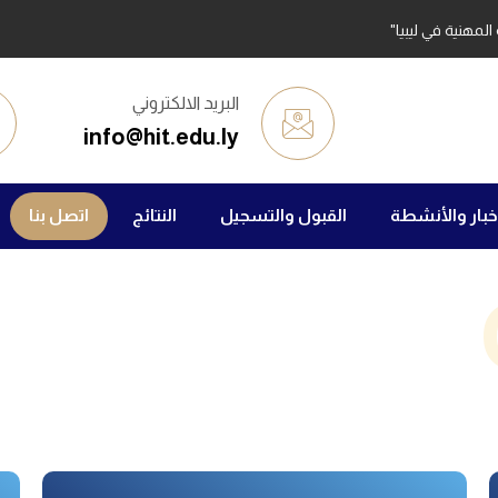
لمهنية في ليبيا"
البريد الالكتروني
info@hit.edu.ly
خبار والأنشطة
القبول والتسجيل
النتائج
اتصل بنا