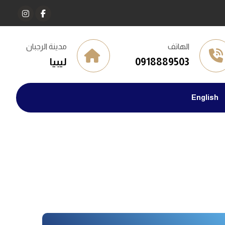
الهاتف
مدينة الرجبان
0918889503
ليبيا
English