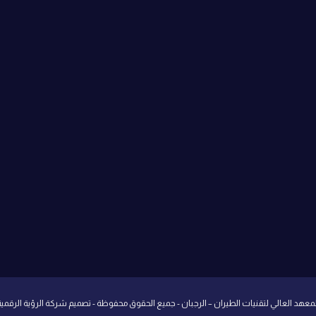
لمعهد العالي لتقنيات الطيران – الرجبان - جميع الحقوق محفوظة - تصميم
شركة الرؤية الرقمية