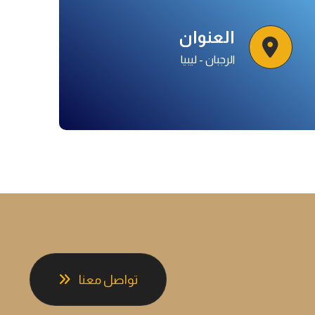
العنوان
الرجبان - ليبيا
تواصل معنا