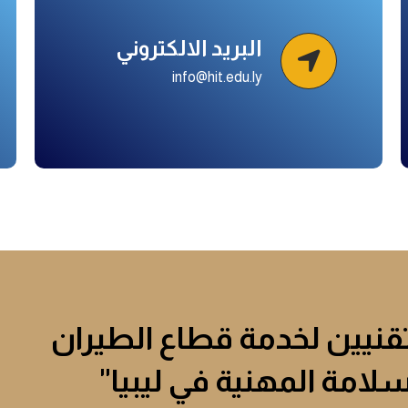
البريد الالكتروني
info@hit.edu.ly
تقنيين لخدمة قطاع الطيران
لسلامة المهنية في ليبيا"