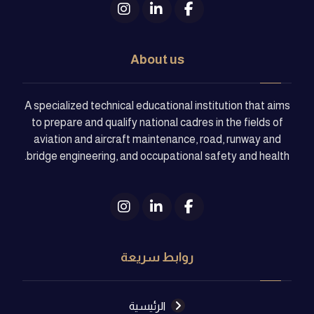
About us
A specialized technical educational institution that aims
to prepare and qualify national cadres in the fields of
aviation and aircraft maintenance, road, runway and
bridge engineering, and occupational safety and health.
روابط سريعة
الرئيسية