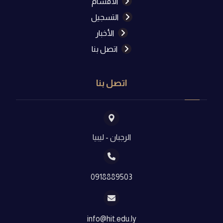
الأقسام
التسجيل
الأخبار
اتصل بنا
اتصل بنا
الرجبان - ليبيا
0918889503
info@hit.edu.ly