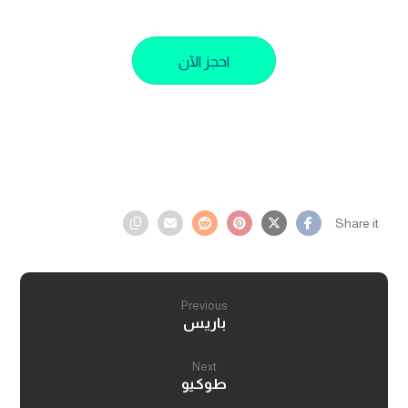
احجز الآن
Previous
باريس
Next
طوكيو