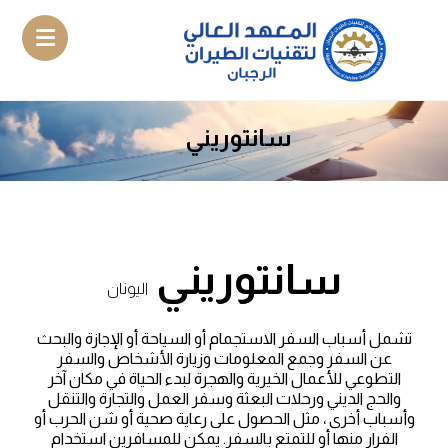
سانتوريني
سانتوريني
اليونان
تشمل أسباب السفر الاستجمام أو السياحة أو الإجازة والبحث
عن السفر وجمع المعلومات وزيارة الأشخاص والسفر
التطوعي للأعمال الخيرية والهجرة لبدء الحياة في مكان آخر
والحج الديني ورحلات البعثة وسفر العمل والتجارة والتنقل
وأسباب أخرى ، مثل الحصول على رعاية صحية أو شن الحرب أو
الفرار منها أو للتمتع بالسفر. يمكن للمسافرين استخدام