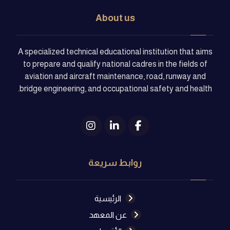
About us
A specialized technical educational institution that aims
to prepare and qualify national cadres in the fields of
aviation and aircraft maintenance, road, runway and
bridge engineering, and occupational safety and health.
روابط سريعة
الرئيسية
عن المعهد