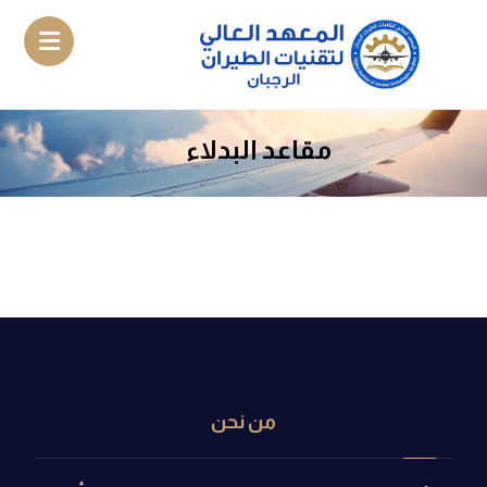
مقاعد البدلاء
من نحن