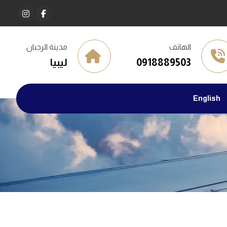
الهاتف
مدينة الرجبان
0918889503
ليبيا
English