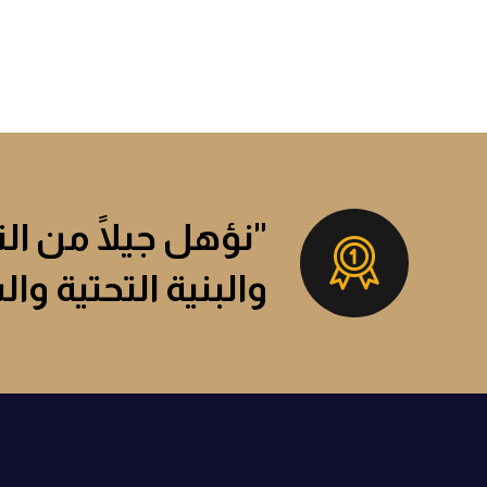
"نؤهل جيلًا من ال
والبنية التحتية وا