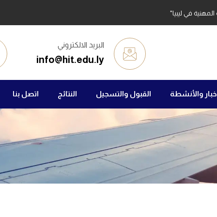
لمهنية في ليبيا"
البريد الالكتروني
info@hit.edu.ly
خبار والأنشطة
القبول والتسجيل
النتائج
اتصل بنا