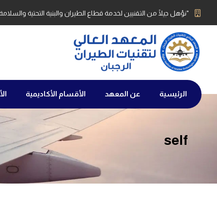
"نؤهل جيلًا من التقنيين لخدمة قطاع الطيران والبنية التحتية والسلامة ا
الرئيسية
عن المعهد
الأقسام الأكاديمية
الأ
self