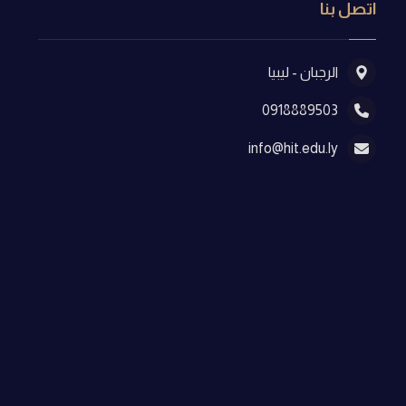
اتصل بنا
الرجبان - ليبيا
0918889503
info@hit.edu.ly