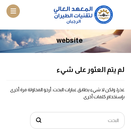
website
لم يتم العثور على شيء
عذرا، ولكن لا شيء يطابق عبارات البحث. أرجو المحاولة مرة أخرى
بإستخدام كلمات أخرى.