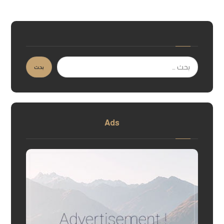
بحث
Ads