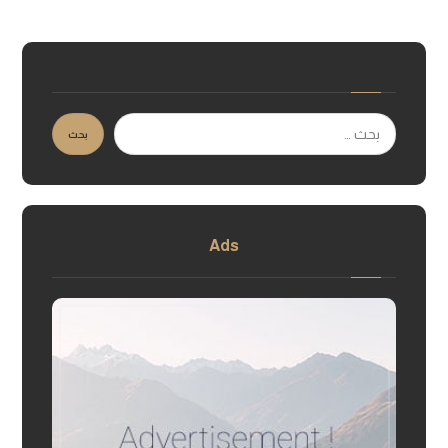
بحث
Ads